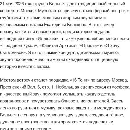
31 мая 2026 года группа Вельвет даст традиционный сольный
концерт в Москве. Музыканты привезут атмосферный поп-рок с
глубокими текстами, мощным гитарным звучанием и
узнаваемым вокалом Екатерины Белоконь. В этот вечер
прозвучат хиты и новые треки, среди которых недавно
вышедший сингл «Иллюзия», а также уже полюбившиеся песни
«Продавец кукол», «Капитан Арктика», «Прости» и «Я хочу
быть живой». Это тот самый концерт, где знакомая музыка
звучит особенно живо, а эмоции складываются в цельную
историю вместе с залом.
Местом встречи станет площадка «16 Тонн» по адресу Москва,
Пресненский Вал, 6, стр. 1. Небольшая сценическая атмосфера
и качественный звук помогают услышать каждую деталь
аранжировок и почувствовать близость исполнителей. Здесь
легко погрузиться в музыку: роковые акценты и мелодичность
Вельвет не спорят, а усиливают друг друга, создавая тёплое,
душевное пространство, в котором хочется подпевать и
смотреть прямо в сердце.