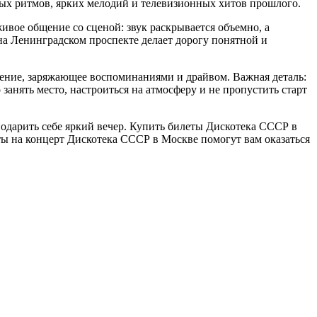
ьных ритмов, ярких мелодий и телевизионных хитов прошлого.
вое общение со сценой: звук раскрывается объемно, а
а Ленинградском проспекте делает дорогу понятной и
ление, заряжающее воспоминаниями и драйвом. Важная деталь:
анять место, настроиться на атмосферу и не пропустить старт
подарить себе яркий вечер. Купить билеты Дискотека СССР в
ты на концерт Дискотека СССР в Москве помогут вам оказаться