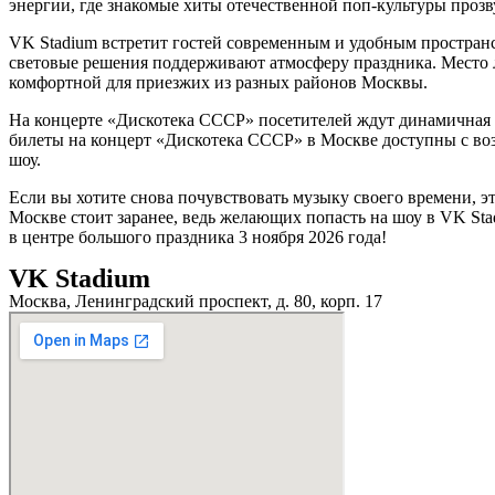
энергии, где знакомые хиты отечественной поп-культуры прозв
VK Stadium встретит гостей современным и удобным пространс
световые решения поддерживают атмосферу праздника. Место л
комфортной для приезжих из разных районов Москвы.
На концерте «Дискотека СССР» посетителей ждут динамичная п
билеты на концерт «Дискотека СССР» в Москве доступны с возр
шоу.
Если вы хотите снова почувствовать музыку своего времени, э
Москве стоит заранее, ведь желающих попасть на шоу в VK Sta
в центре большого праздника 3 ноября 2026 года!
VK Stadium
Москва, Ленинградский проспект, д. 80, корп. 17