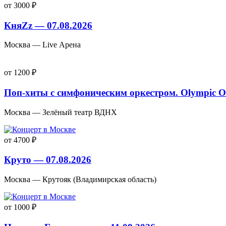
от 3000 ₽
КняZz — 07.08.2026
Москва — Live Арена
от 1200 ₽
Поп-хиты с симфоническим оркестром. Olympic Or
Москва — Зелёный театр ВДНХ
от 4700 ₽
Круто — 07.08.2026
Москва — Крутояк (Владимирская область)
от 1000 ₽