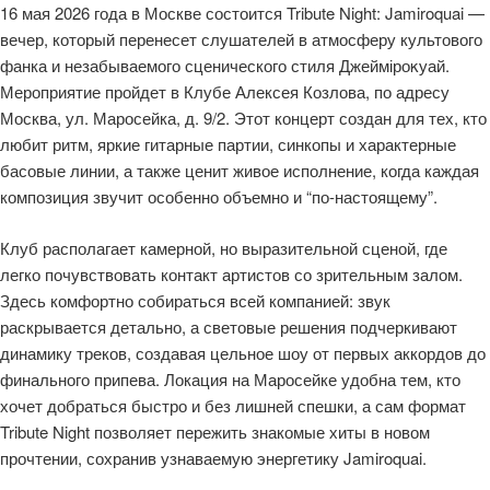
16 мая 2026 года в Москве состоится Tribute Night: Jamiroquai —
вечер, который перенесет слушателей в атмосферу культового
фанка и незабываемого сценического стиля Джейміроκуай.
Мероприятие пройдет в Клубе Алексея Козлова, по адресу
Москва, ул. Маросейка, д. 9/2. Этот концерт создан для тех, кто
любит ритм, яркие гитарные партии, синкопы и характерные
басовые линии, а также ценит живое исполнение, когда каждая
композиция звучит особенно объемно и “по-настоящему”.
Клуб располагает камерной, но выразительной сценой, где
легко почувствовать контакт артистов со зрительным залом.
Здесь комфортно собираться всей компанией: звук
раскрывается детально, а световые решения подчеркивают
динамику треков, создавая цельное шоу от первых аккордов до
финального припева. Локация на Маросейке удобна тем, кто
хочет добраться быстро и без лишней спешки, а сам формат
Tribute Night позволяет пережить знакомые хиты в новом
прочтении, сохранив узнаваемую энергетику Jamiroquai.