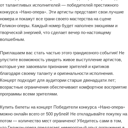
от талантливых исполнителей — победителей престижного
конкурса «Нано-опера». Эти артисты представят свои лучшие
номера и покажут все грани своего мастерства на сцене
Геликон-оперы. Каждый номер будет наполнен эмоциями и
творческой энергией, что сделает вечер по-настоящему
волшебным.
Приглашаем вас стать частью этого грандиозного события! Не
упустите возможность увидеть живое выступление артистов,
которые уже завоевали признание зрителей и критиков
благодаря своему таланту и оригинальности исполнения.
Концерт подходит для аудитории старше двенадцати лет;
возрастные ограничения обеспечивают комфортное восприятие
программы всеми зрителями.
Купить билеты на концерт Победители конкурса «Нано-опера»
можно онлайн всего от 500 рублей! Не откладывайте покупку на
потом — количество мест ограничено! Убедитесь сами в том,
что Геликон-опера предлагает невероятный опыт погружения в