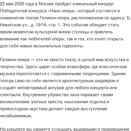
22 мая 2026 года в Москве пройдет уникальный концерт
Победителей конкурса «Нано-опера», который состоится в
знаменитом театре Геликон-опера, расположенном по адресу: Б.
Никитская ул., д. 19/16, стр. 1. Это событие обещает стать
ярким моментом культурной жизни столицы и привлечь
внимание как любителей оперы, так и тех, кто хочет открыть
для себя новые музыкальные горизонты.
Геликон-опера — это не просто театр, а целый мир искусства и
творчества. Здесь царит особая атмосфера, где классическая
музыка переплетается с современными тенденциями. Здание
театра само по себе является архитектурным шедевром и
создает неповторимый антураж для любого концерта или
спектакля. Внутреннее убранство зала поражает своим
великолепием: уютные кресла, изысканная отделка и
превосходная акустика делают каждое выступление
незабываемым.
На концерте вы сможете услышать выдающиеся произведения