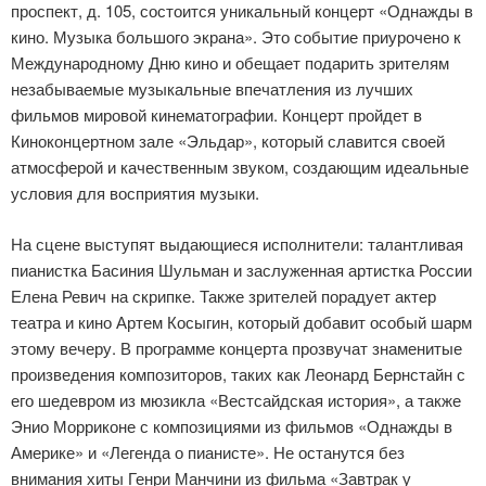
проспект, д. 105, состоится уникальный концерт «Однажды в
кино. Музыка большого экрана». Это событие приурочено к
Международному Дню кино и обещает подарить зрителям
незабываемые музыкальные впечатления из лучших
фильмов мировой кинематографии. Концерт пройдет в
Киноконцертном зале «Эльдар», который славится своей
атмосферой и качественным звуком, создающим идеальные
условия для восприятия музыки.
На сцене выступят выдающиеся исполнители: талантливая
пианистка Басиния Шульман и заслуженная артистка России
Елена Ревич на скрипке. Также зрителей порадует актер
театра и кино Артем Косыгин, который добавит особый шарм
этому вечеру. В программе концерта прозвучат знаменитые
произведения композиторов, таких как Леонард Бернстайн с
его шедевром из мюзикла «Вестсайдская история», а также
Энио Морриконе с композициями из фильмов «Однажды в
Америке» и «Легенда о пианисте». Не останутся без
внимания хиты Генри Манчини из фильма «Завтрак у