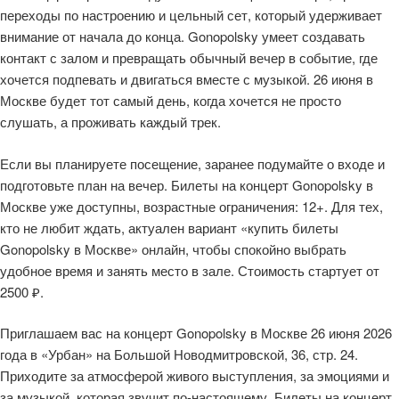
переходы по настроению и цельный сет, который удерживает
внимание от начала до конца. Gonopolsky умеет создавать
контакт с залом и превращать обычный вечер в событие, где
хочется подпевать и двигаться вместе с музыкой. 26 июня в
Москве будет тот самый день, когда хочется не просто
слушать, а проживать каждый трек.
Если вы планируете посещение, заранее подумайте о входе и
подготовьте план на вечер. Билеты на концерт Gonopolsky в
Москве уже доступны, возрастные ограничения: 12+. Для тех,
кто не любит ждать, актуален вариант «купить билеты
Gonopolsky в Москве» онлайн, чтобы спокойно выбрать
удобное время и занять место в зале. Стоимость стартует от
2500 ₽.
Приглашаем вас на концерт Gonopolsky в Москве 26 июня 2026
года в «Урбан» на Большой Новодмитровской, 36, стр. 24.
Приходите за атмосферой живого выступления, за эмоциями и
за музыкой, которая звучит по-настоящему. Билеты на концерт