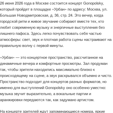
26 июня 2026 года в Москве состоится концерт Gonopolsky,
который пройдет в площадке «Урбан» по адресу: Москва, ул.
Большая Новодмитровская, д. 36, стр. 24. Это вечер, когда
городской ритм и живое звучание собирают вместе тех, кто
любит современную музыку и энергичные выступления без
лишнего пафоса. Здесь легко почувствовать себя частью
атмосферы: свет, звук и плотная работа сцены настраивают на
правильную волну с первой минуты.
«Урбан» — это концертное пространство, рассчитанное на
динамичные вечера и комфортные просмотры. Зал продуман
так, чтобы зрители находились максимально близко к
происходящему на сцене, а звук раскрывался объемно и чисто.
Пространство подходит для концертов разных форматов, но
именно для выступлений Gonopolsky оно особенно уместно:
музыка звучит выразительно, а вокальные партии и
аранжировки передаются так, как задумано артистом.
На концерте зрителей ждут запоминающиеся номера, яркие