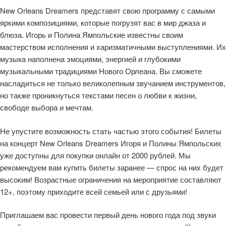
New Orleans Dreamers представят свою программу с самыми
яркими композициями, которые погрузят вас в мир джаза и
блюза. Игорь и Полина Ямпольские известны своим
мастерством исполнения и харизматичными выступлениями. Их
музыка наполнена эмоциями, энергией и глубокими
музыкальными традициями Нового Орлеана. Вы сможете
насладиться не только великолепным звучанием инструментов,
но также проникнуться текстами песен о любви к жизни,
свободе выбора и мечтам.
Не упустите возможность стать частью этого события! Билеты
на концерт New Orleans Dreamers Игоря и Полины Ямпольских
уже доступны для покупки онлайн от 2000 рублей. Мы
рекомендуем вам купить билеты заранее — спрос на них будет
высоким! Возрастные ограничения на мероприятие составляют
12+, поэтому приходите всей семьей или с друзьями!
Приглашаем вас провести первый день нового года под звуки