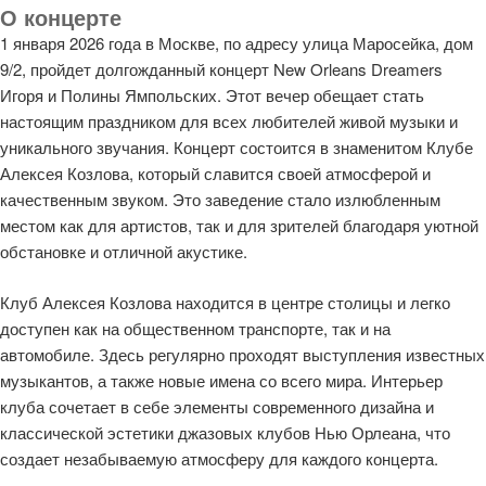
О концерте
1 января 2026 года в Москве, по адресу улица Маросейка, дом
9/2, пройдет долгожданный концерт New Orleans Dreamers
Игоря и Полины Ямпольских. Этот вечер обещает стать
настоящим праздником для всех любителей живой музыки и
уникального звучания. Концерт состоится в знаменитом Клубе
Алексея Козлова, который славится своей атмосферой и
качественным звуком. Это заведение стало излюбленным
местом как для артистов, так и для зрителей благодаря уютной
обстановке и отличной акустике.
Клуб Алексея Козлова находится в центре столицы и легко
доступен как на общественном транспорте, так и на
автомобиле. Здесь регулярно проходят выступления известных
музыкантов, а также новые имена со всего мира. Интерьер
клуба сочетает в себе элементы современного дизайна и
классической эстетики джазовых клубов Нью Орлеана, что
создает незабываемую атмосферу для каждого концерта.