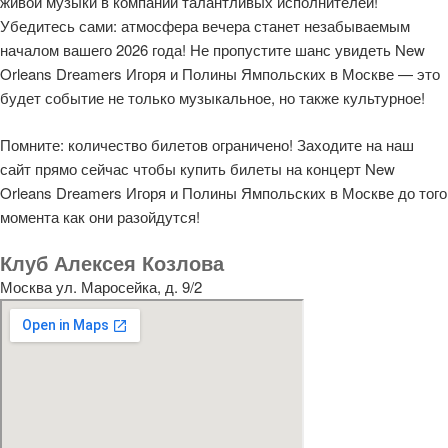
живой музыки в компании талантливых исполнителей!
Убедитесь сами: атмосфера вечера станет незабываемым
началом вашего 2026 года! Не пропустите шанс увидеть New
Orleans Dreamers Игоря и Полины Ямпольских в Москве — это
будет событие не только музыкальное, но также культурное!
Помните: количество билетов ограничено! Заходите на наш
сайт прямо сейчас чтобы купить билеты на концерт New
Orleans Dreamers Игоря и Полины Ямпольских в Москве до того
момента как они разойдутся!
Клуб Алексея Козлова
Москва ул. Маросейка, д. 9/2