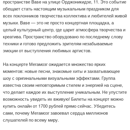
пространстве Base на улице Орджоникидзе, 11. Это событие
обещает стать настоящим музыкальным праздником для
всех поклонников творчества коллектива и любителей живой
музыки. Base — это не просто концертная площадка, а
целый культурный центр, где царит атмосфера творчества и
креатива. Пространство оборудовано по последнему слову
техники и готово предложить зрителям незабываемые
эмоции от выступления любимых артистов.
На концерте Мегамозг ожидается множество ярких
моментов: новые песни, знакомые хиты и захватывающее
шоу с оригинальными визуальными эффектами. Группа
известна своим неповторимым стилем и энергией на сцене,
что делает каждое их выступление уникальным. Не упустите
возможность увидеть их вживую! Билеты на концерт можно
купить онлайн от 1700 рублей прямо сейчас. Убедитесь
сами, почему Мегамозг завоевал сердца миллионов
слушателей по всему миру.