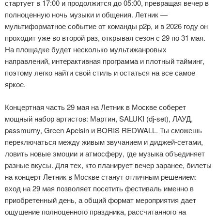
стартует в 17:00 и продолжится до 05:00, превращая вечер в
полноценную ночь музыки и общения. Летник —
мультиформатное событие от команды p2p, и в 2026 году он
проходит уже во второй раз, открывая сезон с 29 по 31 мая.
На площадке будет несколько мультижанровых
направлений, интерактивная программа и плотный тайминг,
поэтому легко найти свой стиль и остаться на все самое
яркое.
Концертная часть 29 мая на Летник в Москве соберет
мощный набор артистов: Мартин, SALUKI (dj-set), ЛАУД,
passmurny, Green Apelsin и BORIS REDWALL. Ты сможешь
переключаться между живым звучанием и диджей-сетами,
ловить новые эмоции и атмосферу, где музыка объединяет
разные вкусы. Для тех, кто планирует вечер заранее, билеты
на концерт Летник в Москве станут отличным решением:
вход на 29 мая позволяет посетить фестиваль именно в
приобретенный день, а общий формат мероприятия дает
ощущение полноценного праздника, рассчитанного на