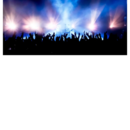
от 9500 ₽
Найк Борзов — 13.08.2026
Москва — Petter