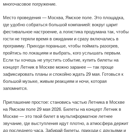
многочасовое погружение.
Место проведения — Москва, Ямское поле. Это площадка,
где удобно собраться большой компанией: вокруг царит
фестивальное настроение, а логистика продумана так, чтобы
гости не теряли время в ожидании и сразу включались в
программу. Приходи пораньше, чтобы поймать разогрев,
пройтись по локациям и выбрать, кого услышать первым.
Если ты хочешь не упустить событие, купить билеты на
концерт Летник в Москве можно заранее — так проще
зафиксировать планы и спокойно ждать 29 мая. Готовься к
большой музыке, живым реакциям и ночи, которая
запомнится.
Приглашение простое: становись частью Летника в Москве
на Ямском поле 29 мая 2026. Билеты на концерт Летник в
Москве — это твой билет в мультиформатное летнее
звучание, где выступления идут плотно, а атмосфера держит
до последнего часа. Забирай билеты, приходи с друзьями и