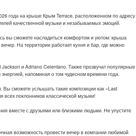
2026 года на крыше Крым Terrace, расположенном по адресу
бителей качественной музыки и незабываемых эмоций.
есь вы сможете насладиться комфортом и уютом: крыша
вечер. На территории работает кухня и бар, где можно
l Jackson и Adriano Celentano. Также прозвучат популярные
 энергией, напоминая о том чудесном времени года.
и. Вы сможете услышать такие композиции как «Last
я всех поклонников классической музыки!
ания вместе с друзьями или близкими людьми. Не упустите
отличная возможность провести вечер в компании любимой