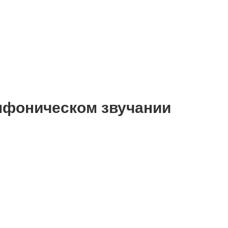
имфоническом звучании