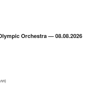
ympic Orchestra — 08.08.2026
лл)