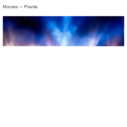
Москва — Pravda
от 9500 ₽
Найк Борзов — 13.08.2026
Москва — Petter