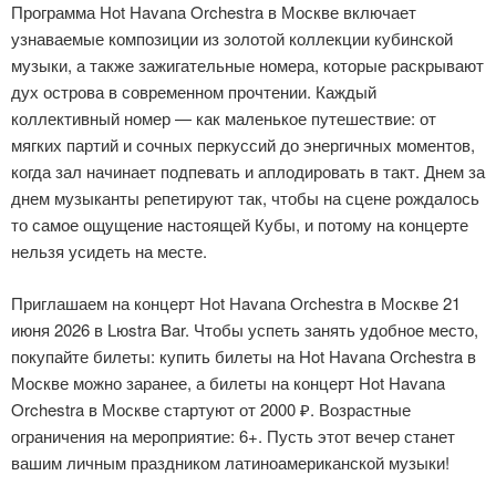
Программа Hot Havana Orchestra в Москве включает
узнаваемые композиции из золотой коллекции кубинской
музыки, а также зажигательные номера, которые раскрывают
дух острова в современном прочтении. Каждый
коллективный номер — как маленькое путешествие: от
мягких партий и сочных перкуссий до энергичных моментов,
когда зал начинает подпевать и аплодировать в такт. Днем за
днем музыканты репетируют так, чтобы на сцене рождалось
то самое ощущение настоящей Кубы, и потому на концерте
нельзя усидеть на месте.
Приглашаем на концерт Hot Havana Orchestra в Москве 21
июня 2026 в Lюstra Bar. Чтобы успеть занять удобное место,
покупайте билеты: купить билеты на Hot Havana Orchestra в
Москве можно заранее, а билеты на концерт Hot Havana
Orchestra в Москве стартуют от 2000 ₽. Возрастные
ограничения на мероприятие: 6+. Пусть этот вечер станет
вашим личным праздником латиноамериканской музыки!