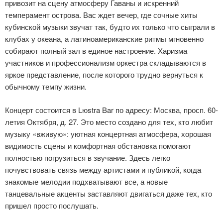
привозит на сцену атмосферу Гаваны и искренний
темперамент острова. Вас ждет вечер, где сочные хиты
кубинской музыки звучат так, будто их только что сыграли в
клубах у океана, а латиноамериканские ритмы мгновенно
собирают полный зал в единое настроение. Харизма
участников и профессионализм оркестра складываются в
яркое представление, после которого трудно вернуться к
обычному темпу жизни.
Концерт состоится в Lюstra Bar по адресу: Москва, просп. 60-
летия Октября, д. 27. Это место создано для тех, кто любит
музыку «вживую»: уютная концертная атмосфера, хорошая
видимость сцены и комфортная обстановка помогают
полностью погрузиться в звучание. Здесь легко
почувствовать связь между артистами и публикой, когда
знакомые мелодии подхватывают все, а новые
танцевальные акценты заставляют двигаться даже тех, кто
пришел просто послушать.