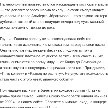
На мероприятии приветствуются маскарадные костюмы и маски
— это добавит особого шарма вечеру! Зрители смогут увидеть
узнаваемый голос Альберта Ибрагимова — того самого «актера
дубляжа», который станет ведущим вечера под музыкальный
аккомпанемент от джаза до рока.
Группа «Главная роль» уже зарекомендовала себя как
талантливые исполнители с множеством наград за свои песни.
Они являются участниками фестиваля «Дикая мята» и
обладателями платиновых дисков за хит «Всем счастья». Их
клипы снимаются по всему миру — от Каира до Самарканда —
и часто звучат в популярных сериалах таких как «Праздники»,
«Пять копеек» и «Развод по расчету». Не упустите возможность
стать частью этого незабываемого события!
Приглашаем вас купить билеты на концерт группы «Главная
роль» прямо сейчас! Билеты можно приобрести онлайн начиная
от 2000 ₽ на нашем сайте. Обратите внимание: вход на концерт
ограничен для лиц младше 18 лет.