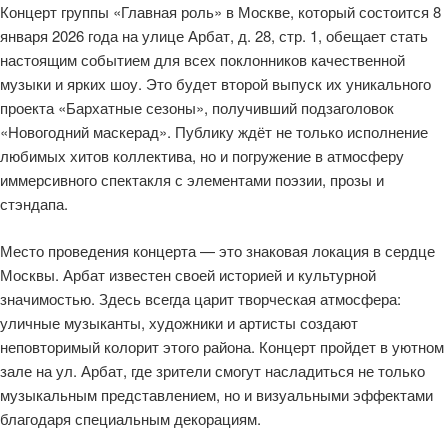
Концерт группы «Главная роль» в Москве, который состоится 8
января 2026 года на улице Арбат, д. 28, стр. 1, обещает стать
настоящим событием для всех поклонников качественной
музыки и ярких шоу. Это будет второй выпуск их уникального
проекта «Бархатные сезоны», получивший подзаголовок
«Новогодний маскерад». Публику ждёт не только исполнение
любимых хитов коллектива, но и погружение в атмосферу
иммерсивного спектакля с элементами поэзии, прозы и
стэндапа.
Место проведения концерта — это знаковая локация в сердце
Москвы. Арбат известен своей историей и культурной
значимостью. Здесь всегда царит творческая атмосфера:
уличные музыканты, художники и артисты создают
неповторимый колорит этого района. Концерт пройдет в уютном
зале на ул. Арбат, где зрители смогут насладиться не только
музыкальным представлением, но и визуальными эффектами
благодаря специальным декорациям.