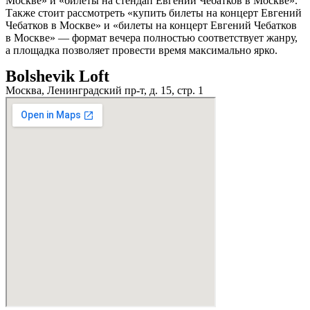
Москве» и «билеты на стендап Евгений Чебатков в Москве».
Также стоит рассмотреть «купить билеты на концерт Евгений
Чебатков в Москве» и «билеты на концерт Евгений Чебатков
в Москве» — формат вечера полностью соответствует жанру,
а площадка позволяет провести время максимально ярко.
Bolshevik Loft
Москва, Ленинградский пр-т, д. 15, стр. 1