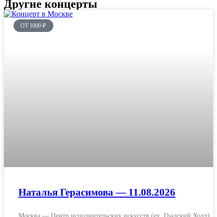
Другие концерты
ОТ 1000 ₽
Наталья Герасимова — 11.08.2026
Москва — Центр исполнительских искусств (ex. Градский Холл)