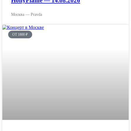
HollyFlame — 14.08.2026
Москва — Pravda
ОТ 1800 ₽