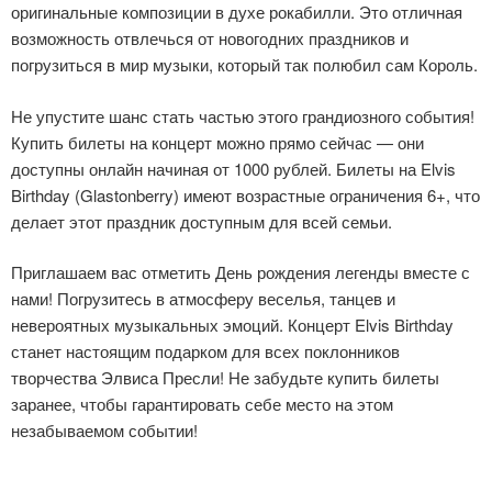
оригинальные композиции в духе рокабилли. Это отличная
возможность отвлечься от новогодних праздников и
погрузиться в мир музыки, который так полюбил сам Король.
Не упустите шанс стать частью этого грандиозного события!
Купить билеты на концерт можно прямо сейчас — они
доступны онлайн начиная от 1000 рублей. Билеты на Elvis
Birthday (Glastonberry) имеют возрастные ограничения 6+, что
делает этот праздник доступным для всей семьи.
Приглашаем вас отметить День рождения легенды вместе с
нами! Погрузитесь в атмосферу веселья, танцев и
невероятных музыкальных эмоций. Концерт Elvis Birthday
станет настоящим подарком для всех поклонников
творчества Элвиса Пресли! Не забудьте купить билеты
заранее, чтобы гарантировать себе место на этом
незабываемом событии!