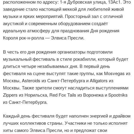
расположенном по адресу: 1-я Дубровская улица, 13Ас1. Это
заведение стало настоящей меккой для любителей живой
музыки и ярких мероприятий. Просторный зал с отличной
акустикой и современным оборудованием создаёт
идеальную атмосферу для празднования Дня рождения
Короля рок-н-ролла — Элвиса Пресли.
В честь его дня рождения организаторы подготовили
музыкальный фестиваль в стиле рокабилли, который будет
длиться четыре незабываемых дня. В первый день
фестиваля на сцене выступят такие группы, как Mosvegas из
Москвы, Asteroids из Санкт-Петербурга и Alligators из
Москвы. Также зрители смогут насладиться выступлениями
Zippers из Норильска, Red Fox Tails из Воронежа и Spootniks
из Санкт-Петербурга.
Каждый день фестиваля будет наполнен энергией и драйвом
лучших коллективов страны. Участники не только исполнят
хиты самого Элвиса Пресли, но и предложат свои