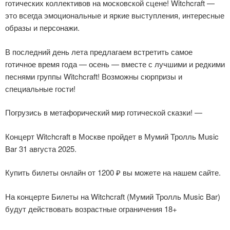
готических коллективов на московской сцене! Witchcraft —
это всегда эмоциональные и яркие выступления, интересные
образы и персонажи.
В последний день лета предлагаем встретить самое
готичное время года — осень — вместе с лучшими и редкими
песнями группы Witchcraft! Возможны сюрпризы и
специальные гости!
Погрузись в метафорический мир готической сказки! —
Концерт Witchcraft в Москве пройдет в Мумий Тролль Music
Bar 31 августа 2025.
Купить билеты онлайн от 1200 ₽ вы можете на нашем сайте.
На концерте Билеты на Witchcraft (Мумий Тролль Music Bar)
будут действовать возрастные ограничения 18+