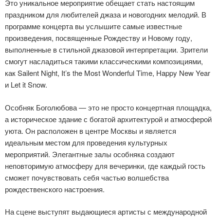
Это уникальное мероприятие обещает стать настоящим
праздником для любителей джаза и новогодних мелодий. В
программе концерта вы услышите самые известные
произведения, посвященные Рождеству и Новому году,
выполненные в стильной джазовой интерпретации. Зрители
смогут насладиться такими классическими композициями,
как Sailent Night, It’s the Most Wonderful Time, Happy New Year
и Let it Snow.
Особняк Боголюбова — это не просто концертная площадка,
а историческое здание с богатой архитектурой и атмосферой
уюта. Он расположен в центре Москвы и является
идеальным местом для проведения культурных
мероприятий. Элегантные залы особняка создают
неповторимую атмосферу для вечеринки, где каждый гость
сможет почувствовать себя частью волшебства
рождественского настроения.
На сцене выступят выдающиеся артисты с международной