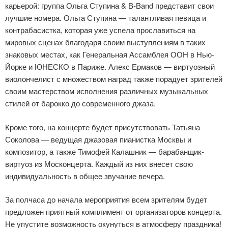
карьерой: группа Ольга Ступина & B-Band представит свои
лучшие номера. Ольга Ступина — талантливая певица и
контрабасистка, которая уже успела прославиться на
мировых сценах благодаря своим выступлениям в таких
знаковых местах, как Генеральная Ассамблея ООН в Нью-
Йорке и ЮНЕСКО в Париже. Алекс Ермаков — виртуозный
виолончелист с множеством наград также порадует зрителей
своим мастерством исполнения различных музыкальных
стилей от барокко до современного джаза.
Кроме того, на концерте будет присутствовать Татьяна
Соколова — ведущая джазовая пианистка Москвы и
композитор, а также Тимофей Калашник — барабанщик-
виртуоз из Москонцерта. Каждый из них внесет свою
индивидуальность в общее звучание вечера.
За полчаса до начала мероприятия всем зрителям будет
предложен приятный комплимент от организаторов концерта.
Не упустите возможность окунуться в атмосферу праздника!