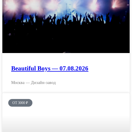
Beautiful Boys — 07.08.2026
Москва — Дизайн-завод
ОТ 3000 ₽