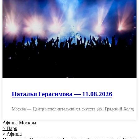
Наталья Герасимова — 11.08.2026
Москва — Центр исполнительских искусств (ex. Градский Холл)
Афиша Москвы
> Парк
> Афиша