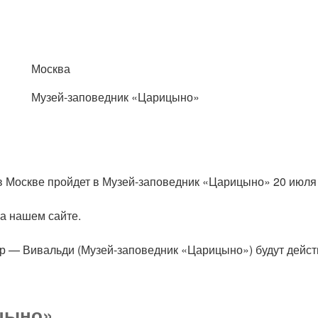
Москва
Музей-заповедник «Царицыно»
в Москве пройдет в Музей-заповедник «Царицыно» 20 июля
на нашем сайте.
ер — Вивальди (Музей-заповедник «Царицыно») будут дейст
цыно»