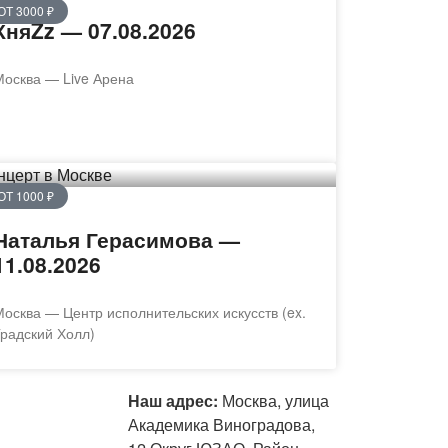
ОТ 3000 ₽
КняZz — 07.08.2026
Москва — Live Арена
ОТ 1000 ₽
Наталья Герасимова —
11.08.2026
осква — Центр исполнительских искусств (ex.
радский Холл)
Наш адрес:
Москва, улица
Академика Виноградова,