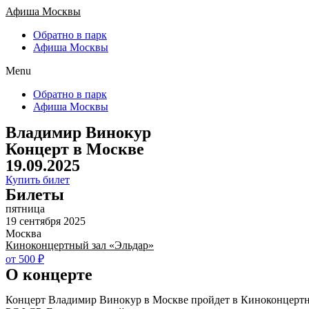
Афиша Москвы
Обратно в парк
Афиша Москвы
Menu
Обратно в парк
Афиша Москвы
Владимир Винокур
Концерт в Москве
19.09.2025
Купить билет
Билеты
пятница
19 сентября 2025
Москва
Киноконцертный зал «Эльдар»
от 500 ₽
О концерте
Концерт Владимир Винокур в Москве пройдет в Киноконцертны