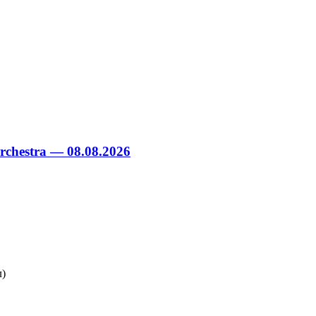
chestra — 08.08.2026
л)