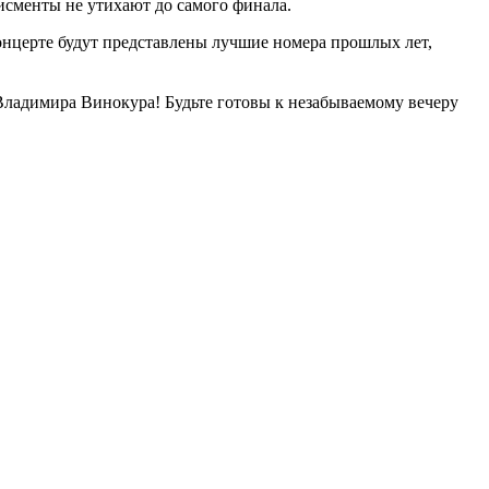
исменты не утихают до самого финала.
онцерте будут представлены лучшие номера прошлых лет,
 Владимира Винокура! Будьте готовы к незабываемому вечеру