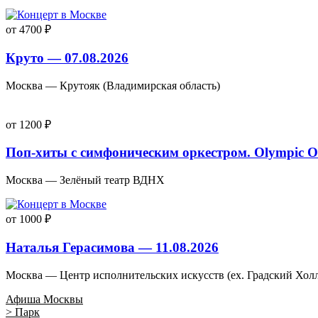
от 4700 ₽
Круто — 07.08.2026
Москва — Крутояк (Владимирская область)
от 1200 ₽
Поп-хиты с симфоническим оркестром. Olympic Or
Москва — Зелёный театр ВДНХ
от 1000 ₽
Наталья Герасимова — 11.08.2026
Москва — Центр исполнительских искусств (ex. Градский Хол
Афиша Москвы
> Парк