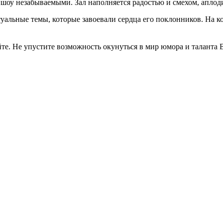
 шоу незабываемыми. Зал наполняется радостью и смехом, аплод
уальные темы, которые завоевали сердца его поклонников. На к
йте. Не упустите возможность окунуться в мир юмора и таланта