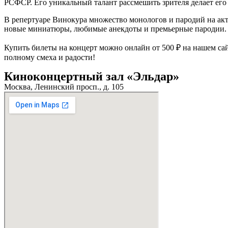
РСФСР. Его уникальный талант рассмешить зрителя делает его
В репертуаре Винокура множество монологов и пародий на акт
новые миниатюры, любимые анекдоты и премьерные пародии.
Купить билеты на концерт можно онлайн от 500 ₽ на нашем са
полному смеха и радости!
Киноконцертный зал «Эльдар»
Москва, Ленинский просп., д. 105