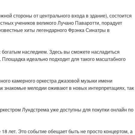
ожной стороны от центрального входа в здание), состоится
стных учеников великого Лучано Паваротти, порадует
 известные хиты легендарного Фрэнка Синатры в
с богатым наследием. Здесь вы сможете насладиться
. Площадка идеально подходит для такого масштабного
нного камерного оркестра джазовой музыки имени
к знакомые мелодии оживают в новых интерпретациях, так
оркестром Лундстрема уже доступны для покупки онлайн по
18 лет. Это событие обещает быть не просто концертом, а