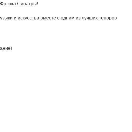
 Фрэнка Синатры!
узыки и искусства вместе с одним из лучших теноров
дание)