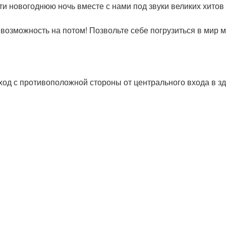
 новогоднюю ночь вместе с нами под звуки великих хитов
возможность на потом! Позвольте себе погрузиться в мир м
 вход с противоположной стороны от центрального входа в з