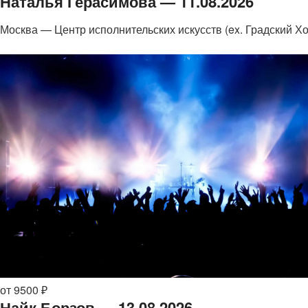
Наталья Герасимова — 11.08.2026
Москва — Центр исполнительских искусств (ex. Градский Хо
от 9500 ₽
Найк Борзов — 13.08.2026