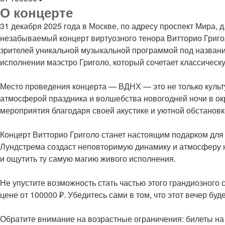
О концерте
31 декабря 2025 года в Москве, по адресу проспект Мира, д
незабываемый концерт виртуозного тенора Витторио Григо
зрителей уникальной музыкальной программой под название
исполнении маэстро Григоло, который сочетает классическ
Место проведения концерта — ВДНХ — это не только культ
атмосферой праздника и волшебства новогодней ночи в ок
мероприятия благодаря своей акустике и уютной обстановк
Концерт Витторио Григоло станет настоящим подарком для
Лундстрема создаст неповторимую динамику и атмосферу н
и ощутить ту самую магию живого исполнения.
Не упустите возможность стать частью этого грандиозного
цене от 100000 ₽. Убедитесь сами в том, что этот вечер бу
Обратите внимание на возрастные ограничения: билеты на В