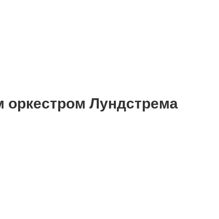
м оркестром Лундстрема