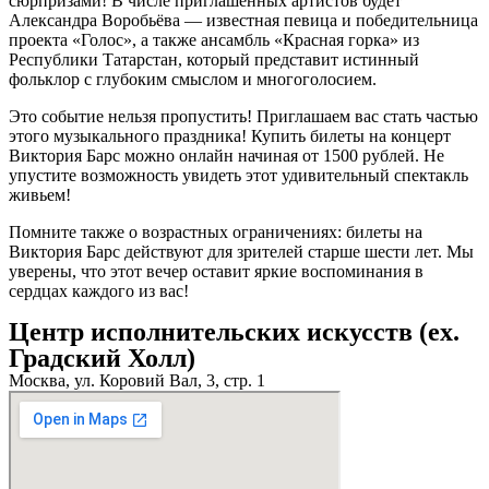
сюрпризами! В числе приглашенных артистов будет
Александра Воробьёва — известная певица и победительница
проекта «Голос», а также ансамбль «Красная горка» из
Республики Татарстан, который представит истинный
фольклор с глубоким смыслом и многоголосием.
Это событие нельзя пропустить! Приглашаем вас стать частью
этого музыкального праздника! Купить билеты на концерт
Виктория Барс можно онлайн начиная от 1500 рублей. Не
упустите возможность увидеть этот удивительный спектакль
живьем!
Помните также о возрастных ограничениях: билеты на
Виктория Барс действуют для зрителей старше шести лет. Мы
уверены, что этот вечер оставит яркие воспоминания в
сердцах каждого из вас!
Центр исполнительских искусств (ex.
Градский Холл)
Москва, ул. Коровий Вал, 3, стр. 1