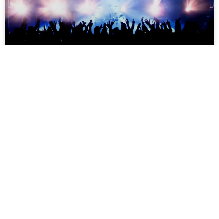
Найк Борзов — 13.08.2026
Москва — Petter
ОТ 2000 ₽