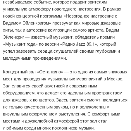
незабываемое событие, которое подарит зрителям
уникальную атмосферу новогоднего настроения. В рамках
новой концертной программы «Новогоднее настроение с
Вадимом Эйленкригом» прозвучат как мировые джазовые
хиты, так и авторские композиции самого артиста. Вадим
Эйленкриг — известный музыкант, обладатель премии
«Музыкант года» по версии «Радио Jazz 89.1», который
успел завоевать сердца слушателей своими глубокими и
мелодичными произведениями.
Концертный зал «Останкино» — это одно из самых знаковых
мест для проведения музыкальных мероприятий в Москве.
Зал славится своей акустикой и современным
оборудованием, что делает его идеальным пространством
для джазовых концертов. Здесь зрители смогут насладиться
не только качественным звуком, но и великолепным
визуальным оформлением выступления. С комфортными
местами и дружелюбной атмосферой этот зал стал
любимым среди многих поклонников музыки.