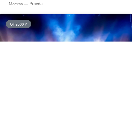
Москва — Pravda
ОТ 9500 ₽
Найк Борзов — 13.08.2026
Москва — Petter