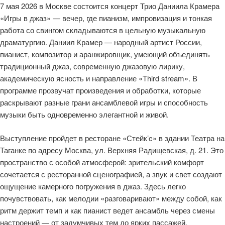
7 мая 2026 в Москве состоится концерт Трио Даниила Крамера
«Игры в джаз» — вечер, где пианизм, импровизация и тонкая
работа со свингом складываются в цельную музыкальную
драматургию. Даниил Крамер — народный артист России,
пианист, композитор и аранжировщик, умеющий объединять
традиционный джаз, современную джазовую лирику,
академическую ясность и направление «Third stream». В
программе прозвучат произведения и обработки, которые
раскрывают разные грани ансамблевой игры и способность
музыки быть одновременно элегантной и живой.
Выступление пройдет в ресторане «Стейк’c» в здании Театра на
Таганке по адресу Москва, ул. Верхняя Радищевская, д. 21. Это
пространство с особой атмосферой: зрительский комфорт
сочетается с ресторанной сценографией, а звук и свет создают
ощущение камерного погружения в джаз. Здесь легко
почувствовать, как мелодии «разговаривают» между собой, как
ритм держит темп и как пианист ведет ансамбль через смены
настроений — от задумчивых тем до ярких пассажей.