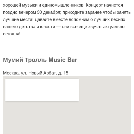
хорошей музыки и единомышленников! Концерт начнется
поздно вечером 30 декабря; приходите заранее чтобы занять
лучшие места! Давайте вместе вспомним о лучших песнях
нашего детства и юности — они все еще звучат актуально
сегодня!
Мумий Тролль Music Bar
Москва, ул. Новый Арбат, д. 15