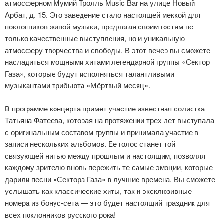
атмосферном Мумий Тролль Music Bar на улице Новый
Арбат, д. 15. Это заведение стало настоящей меккой для
поклонников живой музыки, предлагая своим гостям не
только качественные выступления, но и уникальную
атмосферу творчества и свободы. В этот вечер вы сможете
насладиться мощными хитами легендарной группы «Сектор
Газа», которые будут исполняться талантливыми
музыкантами трибьюта «Мёртвый месяц».
В программе концерта примет участие известная солистка
Татьяна Фатеева, которая на протяжении трех лет выступала
с оригинальным составом группы и принимала участие в
записи нескольких альбомов. Ее голос станет той
связующей нитью между прошлым и настоящим, позволяя
каждому зрителю вновь пережить те самые эмоции, которые
дарили песни «Сектора Газа» в лучшие времена. Вы сможете
услышать как классические хиты, так и эксклюзивные
номера из бонус-сета — это будет настоящий праздник для
всех поклонников русского рока!