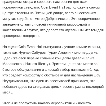
праздником юмора и хорошего настроения для всех
поклонников стендапа. Coin Event Hall расположен в самом
центре столицы на Пятницкой улице, всего в нескольких
минутах ходьбы от метро Добрынинская. Это современное
заведение славится своей уникальной атмосферой и
качественным звуком, что делает его идеальным местом для
проведения концертов.
На сцене Coin Event Hall выступают лучшие комики страны,
такие как Нурлан Сабуров, Гурам Амарян и многие другие.
Здесь же свои первые сольные концерты давали Ольга
Малащенко и Никита Шевчук. Зрители ценят это место за
быстрое обслуживание и широкий выбор напитков и блюд,
что создает комфортную обстановку для наслаждения шоу.
Неудивительно, что один из посетителей признался, что
побывал здесь на стендапах целых восемь раз за последний
месяц!
Чтобы не пропустить начало мероприятия и избежать