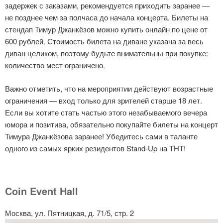
задержек с заказами, рекомендуется приходить заранее —
не позднее чем за полчаса до начала концерта. Билеты на
стендап Тимур Джанкёзов можно купить онлайн по цене от
600 рублей. Стоимость билета на диване указана за весь
диван целиком, поэтому будьте внимательны при покупке:
количество мест ограничено.
Важно отметить, что на мероприятии действуют возрастные
ограничения — вход только для зрителей старше 18 лет.
Если вы хотите стать частью этого незабываемого вечера
юмора и позитива, обязательно покупайте билеты на концерт
Тимура Джанкёзова заранее! Убедитесь сами в таланте
одного из самых ярких резидентов Stand-Up на ТНТ!
Coin Event Hall
Москва, ул. Пятницкая, д. 71/5, стр. 2