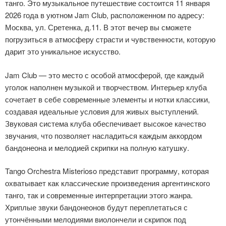
танго. Это музыкальное путешествие состоится 11 января
2026 года в уютном Jam Club, расположенном по адресу:
Москва, ул. Сретенка, д.11. В этот вечер вы сможете
погрузиться в атмосферу страсти и чувственности, которую
дарит это уникальное искусство.
Jam Club — это место с особой атмосферой, где каждый
уголок наполнен музыкой и творчеством. Интерьер клуба
сочетает в себе современные элементы и нотки классики,
создавая идеальные условия для живых выступлений.
Звуковая система клуба обеспечивает высокое качество
звучания, что позволяет насладиться каждым аккордом
бандонеона и мелодией скрипки на полную катушку.
Tango Orchestra Misterioso представит программу, которая
охватывает как классические произведения аргентинского
танго, так и современные интерпретации этого жанра.
Хриплые звуки бандонеонов будут переплетаться с
утончёнными мелодиями виолончели и скрипок под