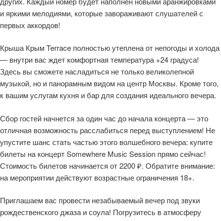
других. Каждый номер будет наполнен новыми аранжировками
и яркими мелодиями, которые завораживают слушателей с
первых аккордов!
Крыша Крым Terrace полностью утеплена от непогоды и холода
— внутри вас ждет комфортная температура +24 градуса!
Здесь вы сможете насладиться не только великолепной
музыкой, но и панорамным видом на центр Москвы. Кроме того,
к вашим услугам кухня и бар для создания идеального вечера.
Сбор гостей начнется за один час до начала концерта — это
отличная возможность расслабиться перед выступлением! Не
упустите шанс стать частью этого волшебного вечера: купите
билеты на концерт Somewhere Music Session прямо сейчас!
Стоимость билетов начинается от 2200 ₽. Обратите внимание:
на мероприятии действуют возрастные ограничения 18+.
Приглашаем вас провести незабываемый вечер под звуки
рождественского джаза и соула! Погрузитесь в атмосферу