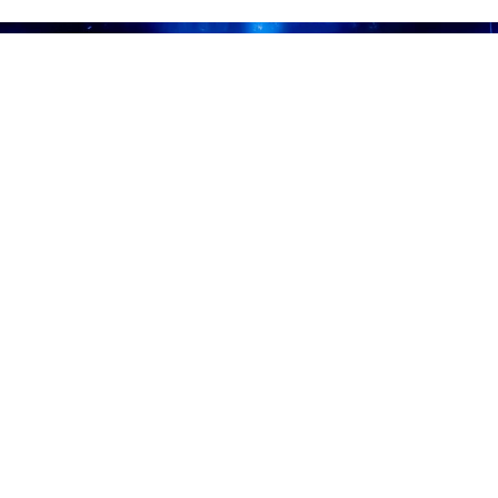
от 4700 ₽
Круто — 07.08.2026
Москва — Крутояк (Владимирская область)
от 1200 ₽