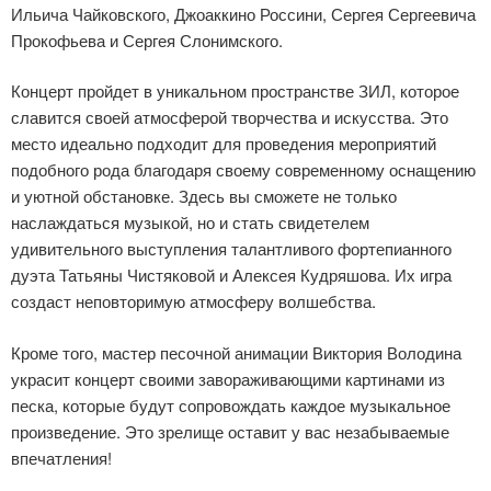
Ильича Чайковского, Джоаккино Россини, Сергея Сергеевича
Прокофьева и Сергея Слонимского.
Концерт пройдет в уникальном пространстве ЗИЛ, которое
славится своей атмосферой творчества и искусства. Это
место идеально подходит для проведения мероприятий
подобного рода благодаря своему современному оснащению
и уютной обстановке. Здесь вы сможете не только
наслаждаться музыкой, но и стать свидетелем
удивительного выступления талантливого фортепианного
дуэта Татьяны Чистяковой и Алексея Кудряшова. Их игра
создаст неповторимую атмосферу волшебства.
Кроме того, мастер песочной анимации Виктория Володина
украсит концерт своими завораживающими картинами из
песка, которые будут сопровождать каждое музыкальное
произведение. Это зрелище оставит у вас незабываемые
впечатления!