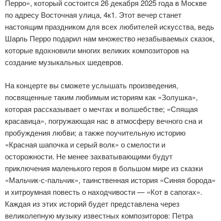
Перро», который состоится 26 декабря 2025 года в Москве
по адресу Восточная улица, 4к1. Этот вечер станет
настоящим праздником для всех любителей искусства, ведь
Шарль Перро подарил нам множество незабываемых сказок,
которые вдохновили многих великих композиторов на
создание музыкальных шедевров.
На концерте вы сможете услышать произведения,
посвященные таким любимым историям как «Золушка»,
которая рассказывает о мечтах и волшебстве; «Спящая
красавица», погружающая нас в атмосферу вечного сна и
пробуждения любви; а также поучительную историю
«Красная шапочка и серый волк» о смелости и
осторожности. Не менее захватывающими будут
приключения маленького героя в большом мире из сказки
«Мальчик-с-пальчик», таинственная история «Синяя борода»
и хитроумная повесть о находчивости — «Кот в сапогах».
Каждая из этих историй будет представлена через
великолепную музыку известных композиторов: Петра