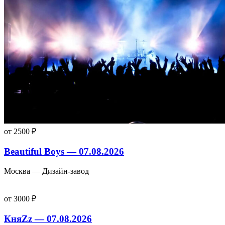
от 2500 ₽
Beautiful Boys — 07.08.2026
Москва — Дизайн-завод
от 3000 ₽
КняZz — 07.08.2026