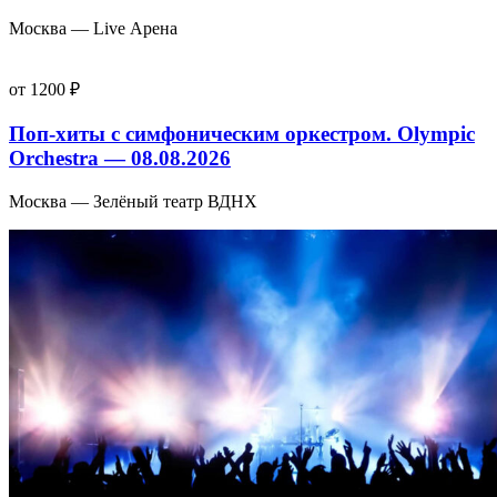
Москва — Live Арена
от 1200 ₽
Поп-хиты с симфоническим оркестром. Olympic
Orchestra — 08.08.2026
Москва — Зелёный театр ВДНХ