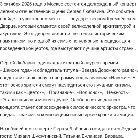
3 октября 2026 года в Москве состоится долгожданный концерт
легенды отечественной сцены Сергея Любавина. Это событие
пройдет в уникальном месте — Государственном Кремлёвском
Дворце, который славится своей великолепной архитектурой и
акустикой. Этот дворец является не только историческим
памятником, но и одной из самых популярных площадок для
проведения концертов, где выступают лучшие артисты страны.
Сергей Любавин, одиннадцатикратный лауреат премии
«Шансон года» и обладатель титула «Звезда Дорожного радио»,
представит свою новую программу под названием «Навеки!». В
этот вечер зрители смогут насладиться его лучшими хитами,
такими как «Цветок», «Признание», «Волчонок», «Нежность»,
«Эта женщина» и многие другие. Особенностью данного
концерта станет сопровождение симфонического оркестра, что
придаст знакомым композициям новые яркие краски и эмоции.
На юбилейном концерте Сергея Любавина ожидаются звёздные
гости: Михаил Шуфутинский, Татьяна Буланова, Варвара,