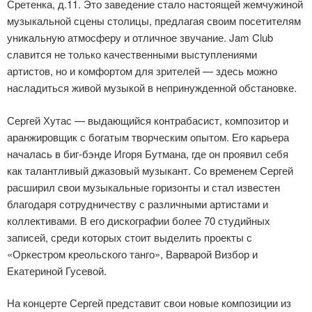
Сретенка, д.11. Это заведение стало настоящей жемчужиной
музыкальной сцены столицы, предлагая своим посетителям
уникальную атмосферу и отличное звучание. Jam Club
славится не только качественными выступлениями
артистов, но и комфортом для зрителей — здесь можно
насладиться живой музыкой в непринужденной обстановке.
Сергей Хутас — выдающийся контрабасист, композитор и
аранжировщик с богатым творческим опытом. Его карьера
началась в биг-бэнде Игоря Бутмана, где он проявил себя
как талантливый джазовый музыкант. Со временем Сергей
расширил свои музыкальные горизонты и стал известен
благодаря сотрудничеству с различными артистами и
коллективами. В его дискографии более 70 студийных
записей, среди которых стоит выделить проекты с
«Оркестром креольского танго», Варварой Визбор и
Екатериной Гусевой.
На концерте Сергей представит свои новые композиции из