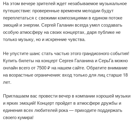
На этом вечере зрителей ждет незабываемое музыкальное
путешествие: проверенные временем мелодии будут
переплетаться с свежими композициями в едином потоке
эмоций и энергии. Сергей Галанин всегда умел создавать
особую атмосферу на своих концертах, даря публике не
только музыку, но и искренние чувства.
Не упустите шанс стать частью этого грандиозного события!
Купить билеты на концерт Сергея Галанина и СерьГа можно
онлайн всего от 7500 ₽ на нашем сайте. Обратите внимание
на возрастные ограничения: вход только для лиц старше 18
лет.
Приглашаем вас провести вечер в компании хорошей музыки
и ярких эмоций! Концерт пройдет в атмосфере дружбы и
единения всех любителей рока — приходите поддержать
своего кумира!