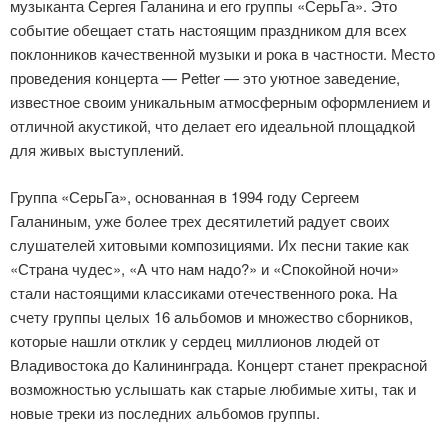
музыканта Сергея Галанина и его группы «СерьГа». Это
событие обещает стать настоящим праздником для всех
поклонников качественной музыки и рока в частности. Место
проведения концерта — Petter — это уютное заведение,
известное своим уникальным атмосферным оформлением и
отличной акустикой, что делает его идеальной площадкой
для живых выступлений.
Группа «СерьГа», основанная в 1994 году Сергеем
Галаниным, уже более трех десятилетий радует своих
слушателей хитовыми композициями. Их песни такие как
«Страна чудес», «А что нам надо?» и «Спокойной ночи»
стали настоящими классиками отечественного рока. На
счету группы целых 16 альбомов и множество сборников,
которые нашли отклик у сердец миллионов людей от
Владивостока до Калининграда. Концерт станет прекрасной
возможностью услышать как старые любимые хиты, так и
новые треки из последних альбомов группы.