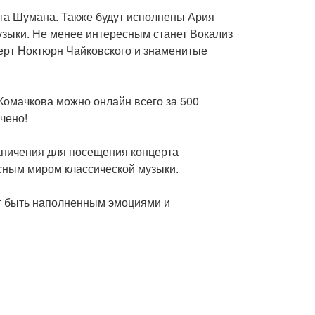
та Шумана. Также будут исполнены Ария
узыки. Не менее интересным станет Вокализ
ерт Ноктюрн Чайковского и знаменитые
 Комачкова можно онлайн всего за 500
чено!
аничения для посещения концерта
асным миром классической музыки.
ет быть наполненным эмоциями и