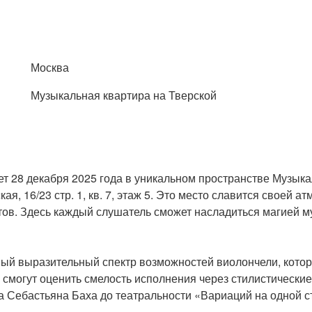
Москва
Музыкальная квартира на Тверской
т 28 декабря 2025 года в уникальном пространстве Музыка
я, 16/23 стр. 1, кв. 7, этаж 5. Это место славится своей ат
ов. Здесь каждый слушатель сможет насладиться магией м
ный выразительный спектр возможностей виолончели, кото
 смогут оценить смелость исполнения через стилистические
а Себастьяна Баха до театральности «Вариаций на одной с