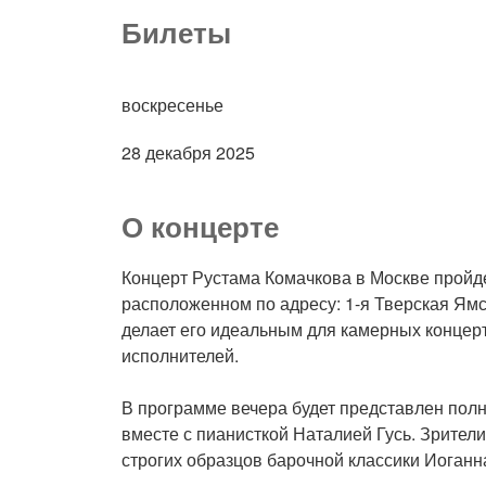
Билеты
воскресенье
28 декабря 2025
О концерте
Концерт Рустама Комачкова в Москве пройде
расположенном по адресу: 1-я Тверская Ямска
делает его идеальным для камерных концерт
исполнителей.
В программе вечера будет представлен пол
вместе с пианисткой Наталией Гусь. Зрители
строгих образцов барочной классики Иоганн