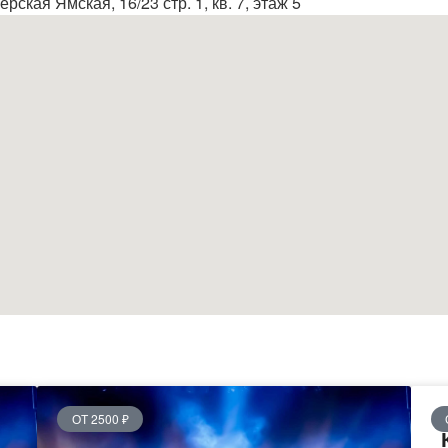
рская Ямская, 16/23 стр. 1, кв. 7, этаж 5
ОТ 2500 ₽