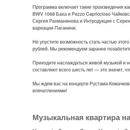
Программа включает такие произведения ка
BWV 1068 Баха и Pezzo Capriccioso Чайковс
Сергея Рахманинова и Интродукция с Серен
вариации Паганини.
Не упустите возможность стать частью этог
рублей. Мы рекомендуем заранее позаботитьс
Приходите наслаждаться живой музыкой и 
составляют всего шесть лет — это значит, ч
Мы ждем вас на концерте Рустама Комачков
впечатлениями!
Музыкальная квартира на