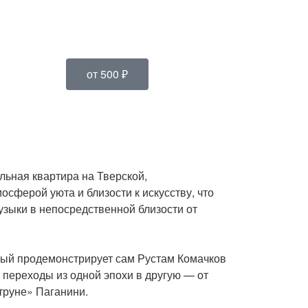
от 500 ₽
льная квартира на Тверской,
мосферой уюта и близости к искусству, что
узыки в непосредственной близости от
рый продемонстрирует сам Рустам Комачков
 переходы из одной эпохи в другую — от
труне» Паганини.