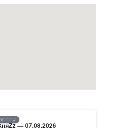
ОТ 3000 ₽
КняZz — 07.08.2026