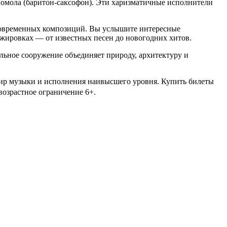
огомола (баритон-саксофон). Эти харизматичные исполнители
 современных композиций. Вы услышите интересные
нжировках — от известных песен до новогодних хитов.
льное сооружение объединяет природу, архитектуру и
мир музыки и исполнения наивысшего уровня. Купить билеты
возрастное ограничение 6+.