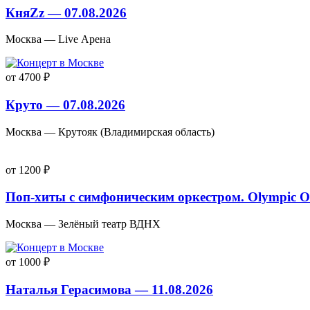
КняZz — 07.08.2026
Москва — Live Арена
от 4700 ₽
Круто — 07.08.2026
Москва — Крутояк (Владимирская область)
от 1200 ₽
Поп-хиты с симфоническим оркестром. Olympic Or
Москва — Зелёный театр ВДНХ
от 1000 ₽
Наталья Герасимова — 11.08.2026