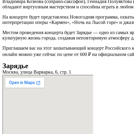
Владимира Кознова (сопрано-саксофон), Геннадия Полуяктова 
обладают виртуозным мастерством и способны играть в любом
На концерте будет представлена Новогодняя программа, охва
интерпретации оперы «Кармен», «Ночь на Лысой горе» и джазо
Местом проведения концерта будет Зарядье — одно из самых я
культурную жизнь города, создавая неповторимую атмосферу д
Приглашаем вас на этот захватывающий концерт Российского к
онлайн можно уже сейчас по цене от 600 ₽ на официальном сай
Зарядье
Москва, улица Варварка, 6, стр. 1