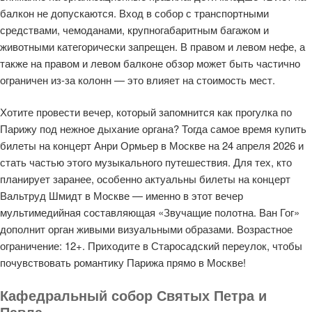
балкон не допускаются. Вход в собор с транспортными
средствами, чемоданами, крупногабаритным багажом и
животными категорически запрещен. В правом и левом нефе, а
также на правом и левом балконе обзор может быть частично
ограничен из-за колонн — это влияет на стоимость мест.
Хотите провести вечер, который запомнится как прогулка по
Парижу под нежное дыхание органа? Тогда самое время купить
билеты на концерт Анри Ормьер в Москве на 24 апреля 2026 и
стать частью этого музыкального путешествия. Для тех, кто
планирует заранее, особенно актуальны билеты на концерт
Вальтруд Шмидт в Москве — именно в этот вечер
мультимедийная составляющая «Звучащие полотна. Ван Гог»
дополнит орган живыми визуальными образами. Возрастное
ограничение: 12+. Приходите в Старосадский переулок, чтобы
почувствовать романтику Парижа прямо в Москве!
Кафедральный собор Святых Петра и
Павла