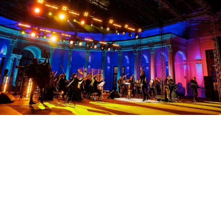
от 1200 ₽
Поп-хиты с симфоническим оркестром. Olympic
Orchestra — 08.08.2026
Москва — Зелёный театр ВДНХ