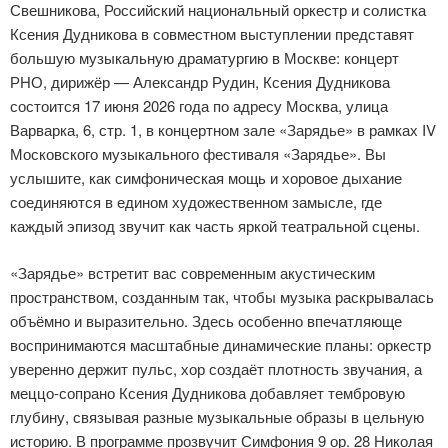
Свешникова, Российский национальный оркестр и солистка
Ксения Дудникова в совместном выступлении представят
большую музыкальную драматургию в Москве: концерт
РНО, дирижёр — Александр Рудин, Ксения Дудникова
состоится 17 июня 2026 года по адресу Москва, улица
Варварка, 6, стр. 1, в концертном зале «Зарядье» в рамках IV
Московского музыкального фестиваля «Зарядье». Вы
услышите, как симфоническая мощь и хоровое дыхание
соединяются в едином художественном замысле, где
каждый эпизод звучит как часть яркой театральной сцены.
«Зарядье» встретит вас современным акустическим
пространством, созданным так, чтобы музыка раскрывалась
объёмно и выразительно. Здесь особенно впечатляюще
воспринимаются масштабные динамические планы: оркестр
уверенно держит пульс, хор создаёт плотность звучания, а
меццо-сопрано Ксения Дудникова добавляет тембровую
глубину, связывая разные музыкальные образы в цельную
историю. В программе прозвучит Симфония 9 ор. 28 Николая