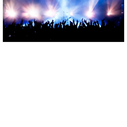
от 9500 ₽
Найк Борзов — 13.08.2026
Москва — Petter