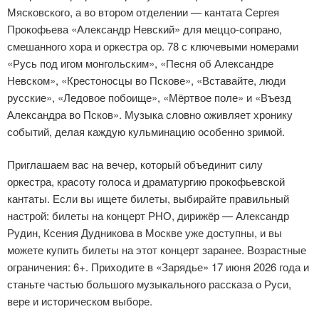
Мясковского, а во втором отделении — кантата Сергея
Прокофьева «Александр Невский» для меццо-сопрано,
смешанного хора и оркестра op. 78 с ключевыми номерами
«Русь под игом монгольским», «Песня об Александре
Невском», «Крестоносцы во Пскове», «Вставайте, люди
русские», «Ледовое побоище», «Мёртвое поле» и «Въезд
Александра во Псков». Музыка словно оживляет хронику
событий, делая каждую кульминацию особенно зримой.
Приглашаем вас на вечер, который объединит силу
оркестра, красоту голоса и драматургию прокофьевской
кантаты. Если вы ищете билеты, выбирайте правильный
настрой: билеты на концерт РНО, дирижёр — Александр
Рудин, Ксения Дудникова в Москве уже доступны, и вы
можете купить билеты на этот концерт заранее. Возрастные
ограничения: 6+. Приходите в «Зарядье» 17 июня 2026 года и
станьте частью большого музыкального рассказа о Руси,
вере и историческом выборе.