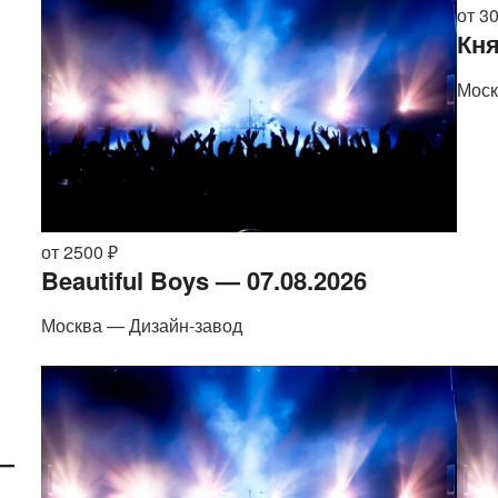
от 3
Кня
Моск
от 2500 ₽
Beautiful Boys — 07.08.2026
Москва — Дизайн-завод
 —