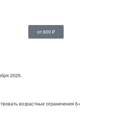
от 600 ₽
ября 2025.
ствовать возрастные ограничения 6+