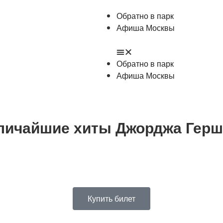
Обратно в парк
Афиша Москвы
Обратно в парк
Афиша Москвы
Величайшие хиты Джорджа Гер
Купить билет