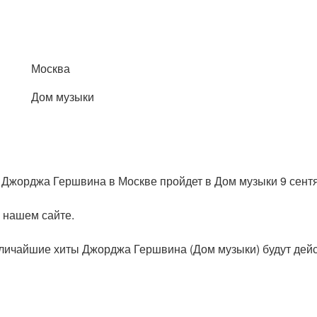
Москва
Дом музыки
 Джорджа Гершвина в Москве пройдет в Дом музыки 9 сент
а нашем сайте.
еличайшие хиты Джорджа Гершвина (Дом музыки) будут дей