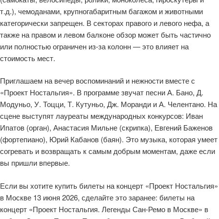
т.д.), чемоданами, крупногабаритным багажом и животными
категорически запрещен. В секторах правого и левого нефа, а
также на правом и левом балконе обзор может быть частично
или полностью ограничен из‑за колонн — это влияет на
стоимость мест.
Приглашаем на вечер воспоминаний и нежности вместе с
«Проект Ностальгия». В программе звучат песни А. Бано, Д.
Модуньо, У. Тоцци, Т. Кутуньо, Дж. Моранди и А. Челентано. На
сцене выступят лауреаты международных конкурсов: Иван
Ипатов (орган), Анастасия Мильне (скрипка), Евгений Баженов
(фортепиано), Юрий Кабанов (баян). Это музыка, которая умеет
согревать и возвращать к самым добрым моментам, даже если
вы пришли впервые.
Если вы хотите купить билеты на концерт «Проект Ностальгия»
в Москве 13 июня 2026, сделайте это заранее: билеты на
концерт «Проект Ностальгия. Легенды Сан-Ремо в Москве» в