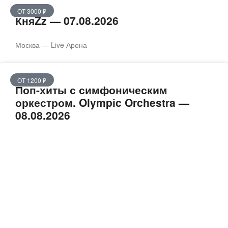
ОТ 3000 ₽
КняZz — 07.08.2026
Москва — Live Арена
ОТ 1200 ₽
Поп-хиты с симфоническим
оркестром. Olympic Orchestra —
08.08.2026
Москва — Зелёный театр ВДНХ
ОТ 4700 ₽