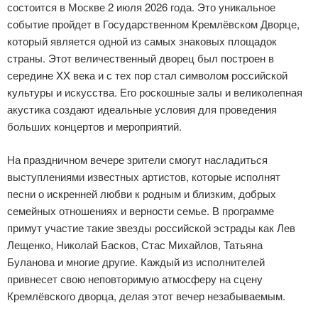
состоится в Москве 2 июля 2026 года. Это уникальное
событие пройдет в Государственном Кремлёвском Дворце,
который является одной из самых знаковых площадок
страны. Этот величественный дворец был построен в
середине XX века и с тех пор стал символом российской
культуры и искусства. Его роскошные залы и великолепная
акустика создают идеальные условия для проведения
больших концертов и мероприятий.
На праздничном вечере зрители смогут насладиться
выступлениями известных артистов, которые исполнят
песни о искренней любви к родным и близким, добрых
семейных отношениях и верности семье. В программе
примут участие такие звезды российской эстрады как Лев
Лещенко, Николай Басков, Стас Михайлов, Татьяна
Буланова и многие другие. Каждый из исполнителей
привнесет свою неповторимую атмосферу на сцену
Кремлёвского дворца, делая этот вечер незабываемым.