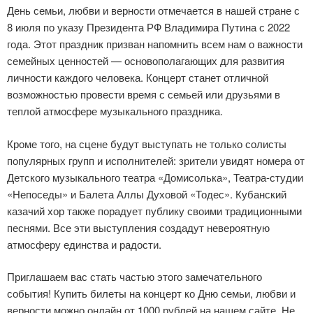
День семьи, любви и верности отмечается в нашей стране с
8 июля по указу Президента РФ Владимира Путина с 2022
года. Этот праздник призван напомнить всем нам о важности
семейных ценностей — основополагающих для развития
личности каждого человека. Концерт станет отличной
возможностью провести время с семьей или друзьями в
теплой атмосфере музыкального праздника.
Кроме того, на сцене будут выступать не только солисты
популярных групп и исполнителей: зрители увидят номера от
Детского музыкального театра «Домисолька», Театра-студии
«Непоседы» и Балета Аллы Духовой «Тодес». Кубанский
казачий хор также порадует публику своими традиционными
песнями. Все эти выступления создадут невероятную
атмосферу единства и радости.
Приглашаем вас стать частью этого замечательного
события! Купить билеты на концерт ко Дню семьи, любви и
верности можно онлайн от 1000 рублей на нашем сайте. Не