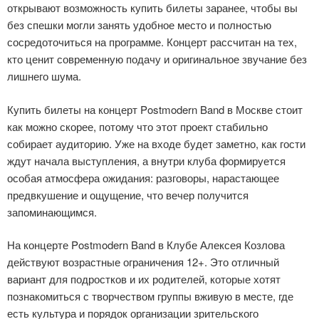
открывают возможность купить билеты заранее, чтобы вы
без спешки могли занять удобное место и полностью
сосредоточиться на программе. Концерт рассчитан на тех,
кто ценит современную подачу и оригинальное звучание без
лишнего шума.
Купить билеты на концерт Postmodern Band в Москве стоит
как можно скорее, потому что этот проект стабильно
собирает аудиторию. Уже на входе будет заметно, как гости
ждут начала выступления, а внутри клуба формируется
особая атмосфера ожидания: разговоры, нарастающее
предвкушение и ощущение, что вечер получится
запоминающимся.
На концерте Postmodern Band в Клубе Алексея Козлова
действуют возрастные ограничения 12+. Это отличный
вариант для подростков и их родителей, которые хотят
познакомиться с творчеством группы вживую в месте, где
есть культура и порядок организации зрительского