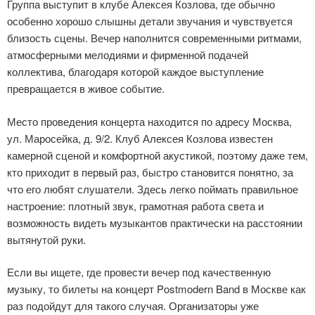
Группа выступит в клубе Алексея Козлова, где обычно
особенно хорошо слышны детали звучания и чувствуется
близость сцены. Вечер наполнится современными ритмами,
атмосферными мелодиями и фирменной подачей
коллектива, благодаря которой каждое выступление
превращается в живое событие.
Место проведения концерта находится по адресу Москва,
ул. Маросейка, д. 9/2. Клуб Алексея Козлова известен
камерной сценой и комфортной акустикой, поэтому даже тем,
кто приходит в первый раз, быстро становится понятно, за
что его любят слушатели. Здесь легко поймать правильное
настроение: плотный звук, грамотная работа света и
возможность видеть музыкантов практически на расстоянии
вытянутой руки.
Если вы ищете, где провести вечер под качественную
музыку, то билеты на концерт Postmodern Band в Москве как
раз подойдут для такого случая. Организаторы уже