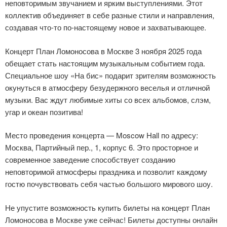
неповторимым звучанием и ярким выступлениями. Этот
коллектив объединяет в себе разные стили и направления,
создавая что-то по-настоящему новое и захватывающее.
Концерт План Ломоносова в Москве 3 ноября 2025 года
обещает стать настоящим музыкальным событием года.
Специальное шоу «На бис» подарит зрителям возможность
окунуться в атмосферу безудержного веселья и отличной
музыки. Вас ждут любимые хиты со всех альбомов, слэм,
угар и океан позитива!
Место проведения концерта — Moscow Hall по адресу:
Москва, Партийный пер., 1, корпус 6. Это просторное и
современное заведение способствует созданию
неповторимой атмосферы праздника и позволит каждому
гостю почувствовать себя частью большого мирового шоу.
Не упустите возможность купить билеты на концерт План
Ломоносова в Москве уже сейчас! Билеты доступны онлайн