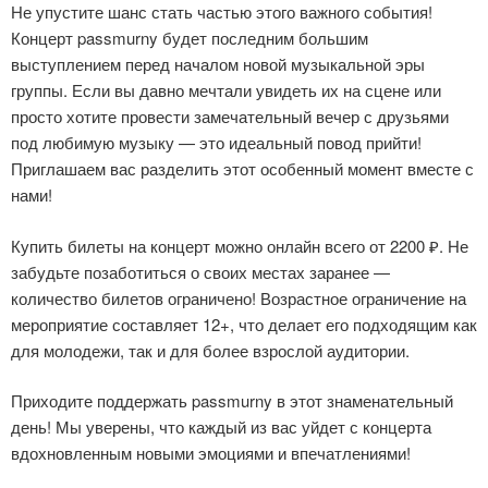
Не упустите шанс стать частью этого важного события!
Концерт passmurny будет последним большим
выступлением перед началом новой музыкальной эры
группы. Если вы давно мечтали увидеть их на сцене или
просто хотите провести замечательный вечер с друзьями
под любимую музыку — это идеальный повод прийти!
Приглашаем вас разделить этот особенный момент вместе с
нами!
Купить билеты на концерт можно онлайн всего от 2200 ₽. Не
забудьте позаботиться о своих местах заранее —
количество билетов ограничено! Возрастное ограничение на
мероприятие составляет 12+, что делает его подходящим как
для молодежи, так и для более взрослой аудитории.
Приходите поддержать passmurny в этот знаменательный
день! Мы уверены, что каждый из вас уйдет с концерта
вдохновленным новыми эмоциями и впечатлениями!