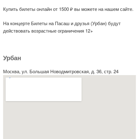
Купить билеты онлайн от 1500 ₽ вы можете на нашем сайте.
На концерте Билеты на Пасаш и друзья (Урбан) будут
действовать возрастные ограничения 12+
Урбан
Москва, ул. Большая Новодмитровская, д. 36, стр. 24