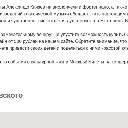
ты Александр Князев на виолончели и фортепиано, а также
изведений классической музыки обещает стать настоящим п
иной и чувственностью, отражая дух творчества Екатерины 
замечательному вечеру! Не упустите возможность купить 
айн от 300 рублей на нашем сайте. Обратите внимание, чт
ете привести своих детей и поделиться с ними красотой кл
ого события в культурной жизни Москвы! Билеты на концерт
вского