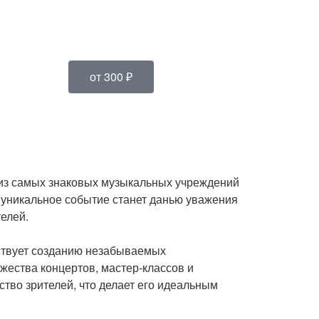
от 300 ₽
 из самых знаковых музыкальных учреждений
о уникальное событие станет данью уважения
елей.
бствует созданию незабываемых
жества концертов, мастер-классов и
тво зрителей, что делает его идеальным