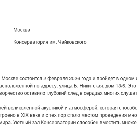
Москва
Консерватория им. Чайковского
 Москве состоится 2 февраля 2026 года и пройдет в одном
асположенной по адресу: улица Б. Никитская, дом 13/6. Эт
ворчество оставило глубокий след в сердцах многих слушат
воей великолепной акустикой и атмосферой, которая спосо
роено в XIX веке и с тех пор стало местом проведения мно
мира. Уютный зал Консерватории способен вместить множес