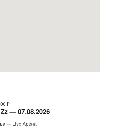
000 ₽
Zz — 07.08.2026
ва — Live Арена