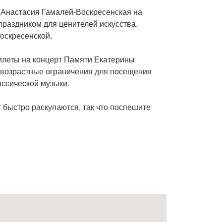
 Анастасия Гамалей-Воскресенская на
раздником для ценителей искусства.
Воскресенской.
билеты на концерт Памяти Екатерины
о возрастные ограничения для посещения
ассической музыки.
 быстро раскупаются, так что поспешите