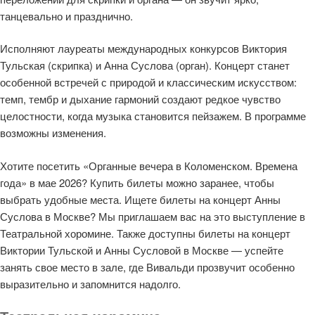
танцевально и празднично.
Исполняют лауреаты международных конкурсов Виктория
Тульская (скрипка) и Анна Суслова (орган). Концерт станет
особенной встречей с природой и классическим искусством:
темп, тембр и дыхание гармоний создают редкое чувство
целостности, когда музыка становится пейзажем. В программе
возможны изменения.
Хотите посетить «Органные вечера в Коломенском. Времена
года» в мае 2026? Купить билеты можно заранее, чтобы
выбрать удобные места. Ищете билеты на концерт Анны
Суслова в Москве? Мы приглашаем вас на это выступление в
Театральной хоромине. Также доступны билеты на концерт
Виктории Тульской и Анны Сусловой в Москве — успейте
занять свое место в зале, где Вивальди прозвучит особенно
выразительно и запомнится надолго.