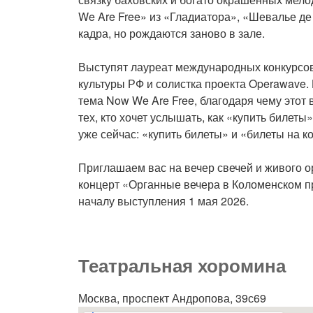
We Are Free» из «Гладиатора», «Шевалье де
кадра, но рождаются заново в зале.
Выступят лауреат международных конкурсов 
культуры РФ и солистка проекта Operawave.
тема Now We Are Free, благодаря чему этот
тех, кто хочет услышать, как «купить биле
уже сейчас: «купить билеты» и «билеты на 
Приглашаем вас на вечер свечей и живого ор
концерт «Органные вечера в Коломенском пр
началу выступления 1 мая 2026.
Театральная хоромина
Москва, проспект Андропова, 39с69