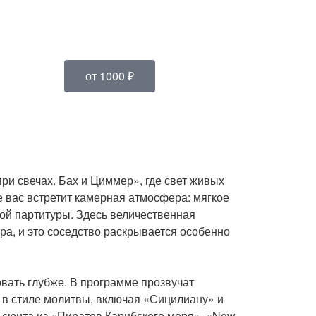
от 1000 ₽
ри свечах. Бах и Циммер», где свет живых
 вас встретит камерная атмосфера: мягкое
мой партитуры. Здесь величественная
а, и это соседство раскрывается особенно
овать глубже. В программе прозвучат
 в стиле молитвы, включая «Сицилиану» и
: сюита из «Пиратов Карибского моря», «Now