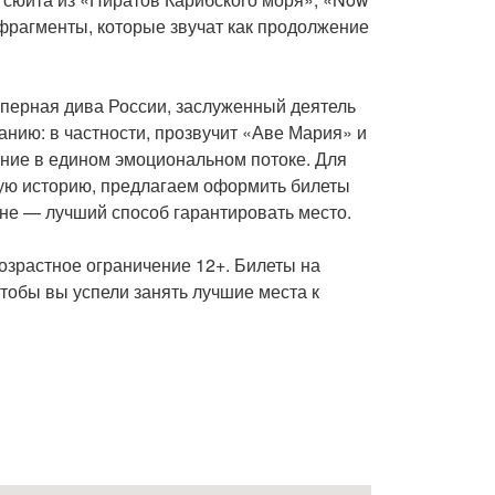
 фрагменты, которые звучат как продолжение
оперная дива России, заслуженный деятель
анию: в частности, прозвучит «Аве Мария» и
ение в едином эмоциональном потоке. Для
мую историю, предлагаем оформить билеты
ине — лучший способ гарантировать место.
Возрастное ограничение 12+. Билеты на
тобы вы успели занять лучшие места к