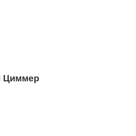
и Циммер