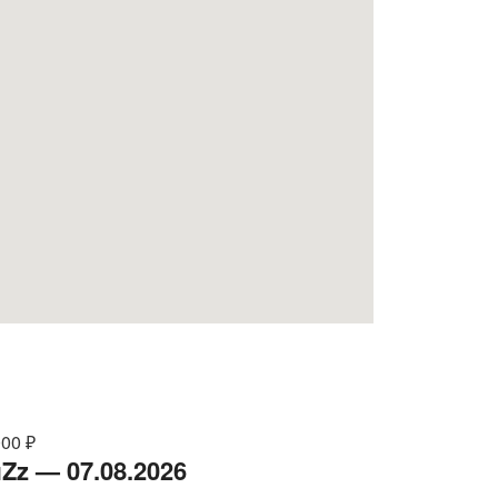
000 ₽
Zz — 07.08.2026