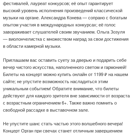
фестивалей, лауреат конкурсов; её опыт гарантирует
высокий уровень исполнения произведений классической
музыки на органе. Александра Конева — сопрано с богатым
опытом участия в международных конкурсах; её голос
завораживает слушателей своим звучанием. Ольга Зозуля
— виолончелистка с множеством наград за свои достижения
в области камерной музыки.
Приглашаем вас оставить суету за дверью и подарить себе
вечер чистого искусства, наполненного светом и гармонией!
Билеты на концерт можно купить онлайн от 1199 ₽ на нашем
сайте; не упустите возможность насладиться этим
уникальным событием! Обратите внимание, что билеты
действуют для каждого зрителя вне зависимости от возраста
с возрастным ограничением 6+. Также важно помнить о
свободной рассадке в выставочном зале.
Не упустите шанс стать частью этого волшебного вечера!
Концерт Орган при свечах станет отличным завершением