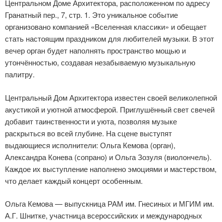
Центральном Доме Архитектора, расположенном по адресу
Гранатный пер., 7, стр. 1. Это уникальное событие
организовано компанией «Вселенная классики» и обещает
стать настоящим праздником для любителей музыки. В этот
вечер орган будет наполнять пространство мощью и
утончённостью, создавая незабываемую музыкальную
палитру.
Центральный Дом Архитектора известен своей великолепной
акустикой и уютной атмосферой. Приглушённый свет свечей
добавит таинственности и уюта, позволяя музыке
раскрыться во всей глубине. На сцене выступят
выдающиеся исполнители: Ольга Кемова (орган),
Александра Конева (сопрано) и Ольга Зозуля (виолончель).
Каждое их выступление наполнено эмоциями и мастерством,
что делает каждый концерт особенным.
Ольга Кемова — выпускница РАМ им. Гнесиных и МГИМ им.
А.Г. Шнитке, участница всероссийских и международных