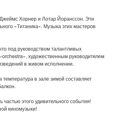
 Джеймс Хорнер и Лотар Йоранссон. Эти
ьного «Титаника». Музыка этих мастеров
то под руководством талантливых
-orchestra», художественным руководителем
изведений в живом исполнении.
 температура в зале зимой составляет
балкон.
ь частью этого удивительного события!
вой киномузыки!