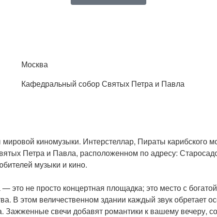
Москва
Кафедральный собор Святых Петра и Павла
 мировой киномузыки. Интерстеллар, Пираты карибского мо
ятых Петра и Павла, расположенном по адресу: Старосадск
бителей музыки и кино.
 это не просто концертная площадка; это место с богатой
ва. В этом величественном здании каждый звук обретает о
а. Зажженные свечи добавят романтики к вашему вечеру, 