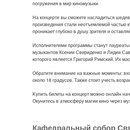
погружения в мир киномузыки.
На концерте вы сможете насладиться шедев
произведения стали неотъемлемой частью ку
проникает глубоко в душу зрителя и оставл
Исполнителями программы станут лауреаты
музыкантов Ксении Свириденко и Лидии Сав
которого является Григорий Римский. Их м
Обратите внимание на важные моменты: вхо
около 18 градусов. Также стоит учесть возр
Kупить билеты на концерт можно онлайн начи
Окунитесь в атмосферу магии кино через му
Кафедральный собор Свя