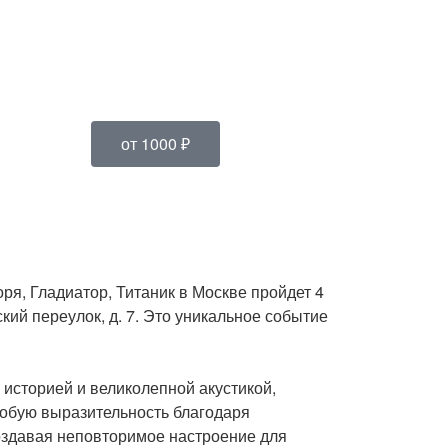
от 1000 ₽
ря, Гладиатор, Титаник в Москве пройдет 4
ий переулок, д. 7. Это уникальное событие
 историей и великолепной акустикой,
собую выразительность благодаря
создавая неповторимое настроение для