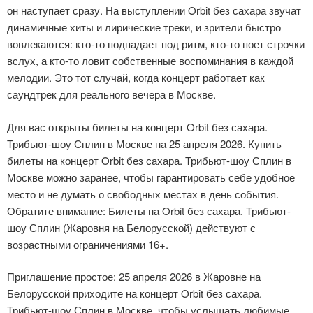
он наступает сразу. На выступлении Orbit без сахара звучат
динамичные хиты и лирические треки, и зрители быстро
вовлекаются: кто-то подпадает под ритм, кто-то поет строчки
вслух, а кто-то ловит собственные воспоминания в каждой
мелодии. Это тот случай, когда концерт работает как
саундтрек для реального вечера в Москве.
Для вас открыты билеты на концерт Orbit без сахара.
Трибьют-шоу Сплин в Москве на 25 апреля 2026. Купить
билеты на концерт Orbit без сахара. Трибьют-шоу Сплин в
Москве можно заранее, чтобы гарантировать себе удобное
место и не думать о свободных местах в день события.
Обратите внимание: Билеты на Orbit без сахара. Трибьют-
шоу Сплин (Жаровня на Белорусской) действуют с
возрастными ограничениями 16+.
Приглашение простое: 25 апреля 2026 в Жаровне на
Белорусской приходите на концерт Orbit без сахара.
Трибьют-шоу Сплин в Москве, чтобы услышать любимые