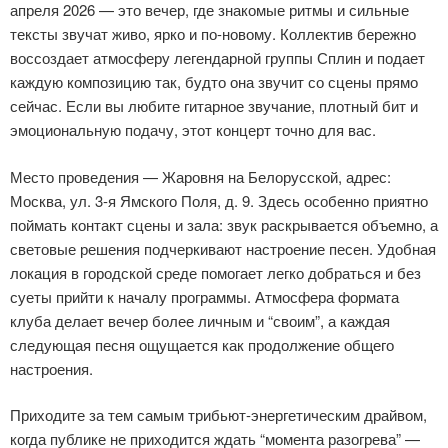
апреля 2026 — это вечер, где знакомые ритмы и сильные
тексты звучат живо, ярко и по-новому. Коллектив бережно
воссоздает атмосферу легендарной группы Сплин и подает
каждую композицию так, будто она звучит со сцены прямо
сейчас. Если вы любите гитарное звучание, плотный бит и
эмоциональную подачу, этот концерт точно для вас.
Место проведения — Жаровня на Белорусской, адрес:
Москва, ул. 3-я Ямского Поля, д. 9. Здесь особенно приятно
поймать контакт сцены и зала: звук раскрывается объемно, а
световые решения подчеркивают настроение песен. Удобная
локация в городской среде помогает легко добраться и без
суеты прийти к началу программы. Атмосфера формата
клуба делает вечер более личным и “своим”, а каждая
следующая песня ощущается как продолжение общего
настроения.
Приходите за тем самым трибьют-энергетическим драйвом,
когда публике не приходится ждать “момента разогрева” —