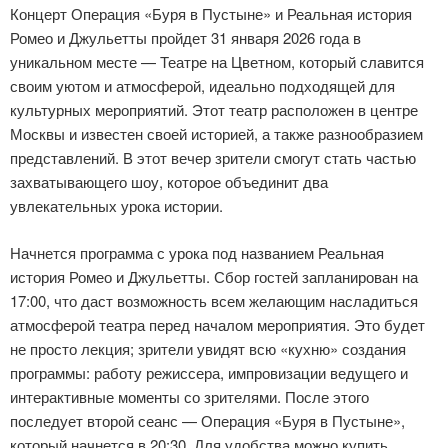
Концерт Операция «Буря в Пустыне» и Реальная история
Ромео и Джульетты пройдет 31 января 2026 года в
уникальном месте — Театре на Цветном, который славится
своим уютом и атмосферой, идеально подходящей для
культурных мероприятий. Этот театр расположен в центре
Москвы и известен своей историей, а также разнообразием
представлений. В этот вечер зрители смогут стать частью
захватывающего шоу, которое объединит два
увлекательных урока истории.
Начнется программа с урока под названием Реальная
история Ромео и Джульетты. Сбор гостей запланирован на
17:00, что даст возможность всем желающим насладиться
атмосферой театра перед началом мероприятия. Это будет
не просто лекция; зрители увидят всю «кухню» создания
программы: работу режиссера, импровизации ведущего и
интерактивные моменты со зрителями. После этого
последует второй сеанс — Операция «Буря в Пустыне»,
который начнется в 20:30. Для удобства можно купить