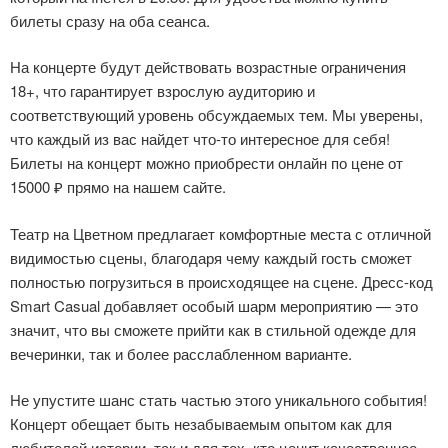
билеты сразу на оба сеанса.
На концерте будут действовать возрастные ограничения
18+, что гарантирует взрослую аудиторию и
соответствующий уровень обсуждаемых тем. Мы уверены,
что каждый из вас найдет что-то интересное для себя!
Билеты на концерт можно приобрести онлайн по цене от
15000 ₽ прямо на нашем сайте.
Театр на Цветном предлагает комфортные места с отличной
видимостью сцены, благодаря чему каждый гость сможет
полностью погрузиться в происходящее на сцене. Дресс-код
Smart Casual добавляет особый шарм мероприятию — это
значит, что вы сможете прийти как в стильной одежде для
вечеринки, так и более расслабленном варианте.
Не упустите шанс стать частью этого уникального события!
Концерт обещает быть незабываемым опытом как для
любителей истории, так и для тех, кто ценит качественное